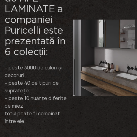
LAMINATE a
companiei
Puricelli este
prezentată în
6 colecții:
– peste 3000 de culori și
decoruri
– peste 40 de tipuri de
suprafețe
– peste 10 nuanțe diferite
de miez
totul poate fi combinat
între ele