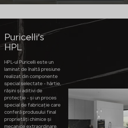
Puricelli's
HPL
HPL-ul Puricelli este un
laminat de înaltă presiune
realizat din componente
special selectate - hârtie,
rășini și aditivi de
protecție - și un proces
special de fabricație care
conferă produsului final
proprietăți chimice și
mecanice extraordinare,