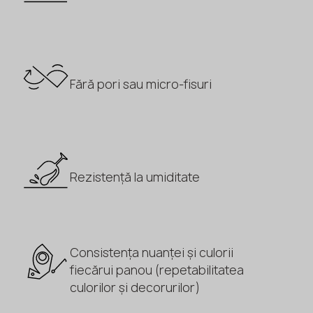
Fără pori sau micro-fisuri
Rezistență la umiditate
Consistența nuanței și culorii
fiecărui panou (repetabilitatea
culorilor și decorurilor)