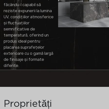
făcându-l capabil să
reziste expunerii la lumina
UV, condițiilor atmosferice
și fluctuațiilor
semnificative de
temperatură, oferind un
produs ideal pentru
placarea suprafețelor
exterioare cu o gamă largă
de finisaje și formate
diferite.
Proprietăți