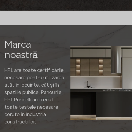
Marca
noastră
HPL are toate certificările
necesare pentru utilizarea
atât în locuințe, cât și în
spațiile publice. Panourile
HPL Puricelli au trecut
toate testele necesare
cerute în industria
construcțiilor.