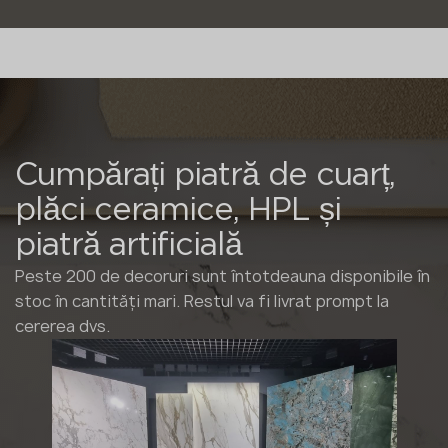
Cumpărați piatră de cuarț,
plăci ceramice, HPL și
piatră artificială
Peste 200 de decoruri sunt întotdeauna disponibile în
stoc în cantități mari. Restul va fi livrat prompt la
cererea dvs.