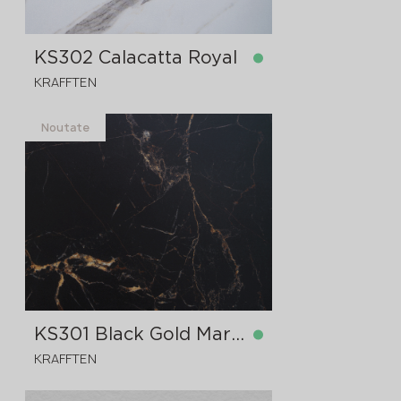
KS302 Calacatta Royal
KRAFFTEN
Noutate
în stoc
4300x1830x12 mm
KS301 Black Gold Marble
KRAFFTEN