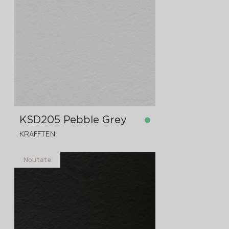
în stoc
4300x1830x12 mm
KSD205 Pebble Grey
KRAFFTEN
Noutate
în stoc
4300x1830x12 mm