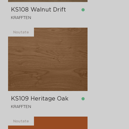
KS108 Walnut Drift
KRAFFTEN
Noutate
în stoc
4300x1830x12 mm
KS109 Heritage Oak
KRAFFTEN
Noutate